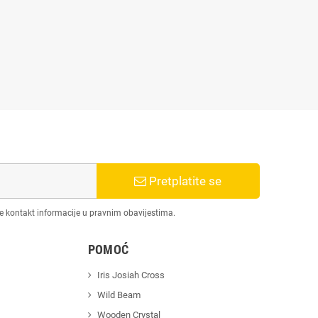
Pretplatite se
še kontakt informacije u pravnim obavijestima.
POMOĆ
Iris Josiah Cross
Wild Beam
Wooden Crystal