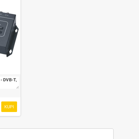
- DVB-T, 
KUPI