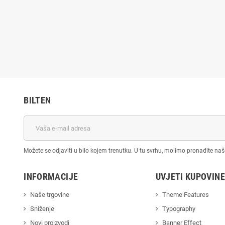
BILTEN
Možete se odjaviti u bilo kojem trenutku. U tu svrhu, molimo pronađite na
INFORMACIJE
UVJETI KUPOVINE
Naše trgovine
Theme Features
Sniženje
Typography
Novi proizvodi
Banner Effect