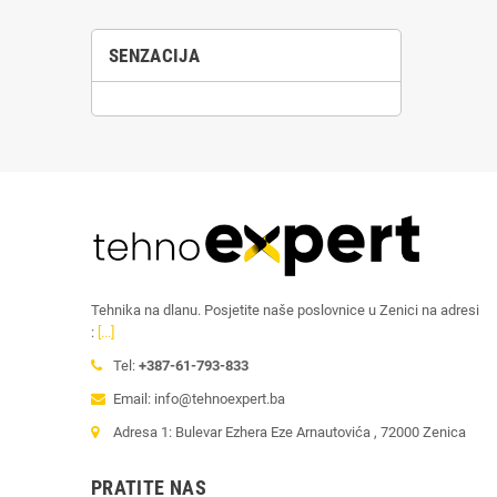
SENZACIJA
Tehnika na dlanu. Posjetite naše poslovnice u Zenici na adresi
:
[...]
Tel:
+387-61-793-833
Email: info@tehnoexpert.ba
Adresa 1: Bulevar Ezhera Eze Arnautovića , 72000 Zenica
PRATITE NAS