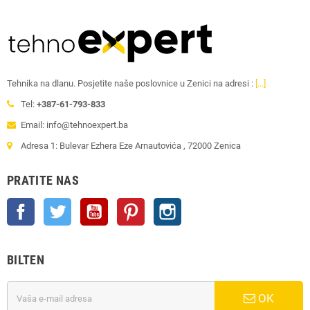
Tehnika na dlanu. Posjetite naše poslovnice u Zenici na adresi :
[...]
Tel:
+387-61-793-833
Email: info@tehnoexpert.ba
Adresa 1: Bulevar Ezhera Eze Arnautovića , 72000 Zenica
PRATITE NAS
Facebook
Twitter
YouTube
Pinterest
Instagram
BILTEN
OK