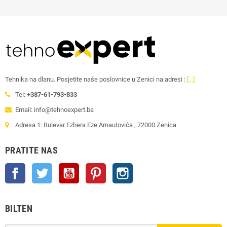
Tehnika na dlanu. Posjetite naše poslovnice u Zenici na adresi :
[...]
Tel:
+387-61-793-833
Email: info@tehnoexpert.ba
Adresa 1: Bulevar Ezhera Eze Arnautovića , 72000 Zenica
PRATITE NAS
Facebook
Twitter
YouTube
Pinterest
Instagram
BILTEN