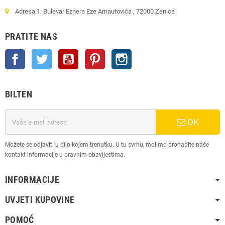
Adresa 1: Bulevar Ezhera Eze Arnautovića , 72000 Zenica
PRATITE NAS
Facebook
Twitter
YouTube
Pinterest
Instagram
BILTEN
OK
Možete se odjaviti u bilo kojem trenutku. U tu svrhu, molimo pronađite naše
kontakt informacije u pravnim obavijestima.
INFORMACIJE
UVJETI KUPOVINE
POMOĆ