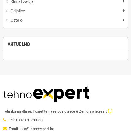
Klimatizacija
add
Grijalice
add
Ostalo
add
AKTUELNO
Tehnika na dlanu. Posjetite naše poslovnice u Zenici na adresi :
[...]
Tel:
+387-61-793-833
Email: info@tehnoexpert.ba