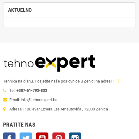
AKTUELNO
Tehnika na dlanu. Posjetite naše poslovnice u Zenici na adresi :
[...]
Tel:
+387-61-793-833
Email: info@tehnoexpert.ba
Adresa 1: Bulevar Ezhera Eze Arnautovića , 72000 Zenica
PRATITE NAS
Facebook
Twitter
YouTube
Pinterest
Instagram