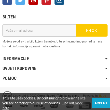
BILTEN
OK
Možete se odjaviti u bilo kojem trenutku. U tu svrhu, molimo pronađite naše
kontakt informacije u pravnim obavijestima.
INFORMACIJE
UVJETI KUPOVINE
POMOĆ
Copyright © 2022
Comp-Expert • Tehnika na dlanu
| Powered by
Bubo
This site uses cookies. By continuing to browse the site
you are agreeing to our use of cookies.
Find out more
ACCEPT
here
.