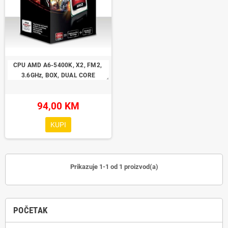
CPU AMD A6-5400K, X2, FM2, 
3.6GHz, BOX, DUAL CORE
94,00 KM
KUPI
Prikazuje 1-1 od 1 proizvod(a)
POČETAK