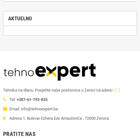
AKTUELNO
Tehnika na dlanu. Posjetite naše poslovnice u Zenici na adresi :
[...]
Tel:
+387-61-793-833
Email: info@tehnoexpert.ba
Adresa 1: Bulevar Ezhera Eze Arnautovića , 72000 Zenica
PRATITE NAS